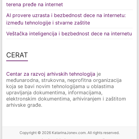
terena pređe na internet
AI provere uzrasta i bezbednost dece na internetu:
između tehnologije i stvarne zaštite
Veštačka inteligencija i bezbednost dece na internetu
CERAT
Centar za razvoj arhivskih tehnologija
je
međunarodna, strukovna, neprofitna organizacija
koja se bavi novim tehnologijama u oblastima
upravljanja dokumentima, informacijama,
elektronskim dokumentima, arhiviranjem i zaštitom
arhivske građe.
Copyright © 2026
KatarinaJonev.com.
All rights reserved.