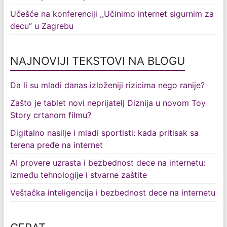
Učešće na konferenciji ,,Učinimo internet sigurnim za
decu” u Zagrebu
NAJNOVIJI TEKSTOVI NA BLOGU
Da li su mladi danas izloženiji rizicima nego ranije?
Zašto je tablet novi neprijatelj Diznija u novom Toy
Story crtanom filmu?
Digitalno nasilje i mladi sportisti: kada pritisak sa
terena pređe na internet
AI provere uzrasta i bezbednost dece na internetu:
između tehnologije i stvarne zaštite
Veštačka inteligencija i bezbednost dece na internetu