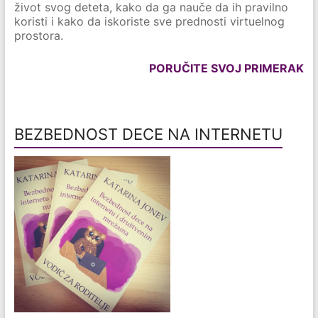
život svog deteta, kako da ga nauče da ih pravilno
koristi i kako da iskoriste sve prednosti virtuelnog
prostora.
PORUČITE SVOJ PRIMERAK
BEZBEDNOST DECE NA INTERNETU