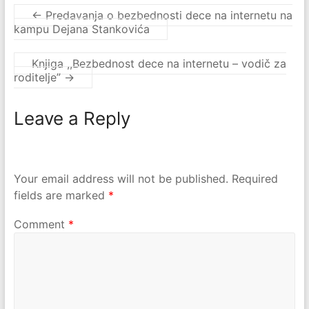
←
Predavanja o bezbednosti dece na internetu na
kampu Dejana Stankovića
Knjiga ,,Bezbednost dece na internetu – vodič za
roditelje”
→
Leave a Reply
Your email address will not be published.
Required
fields are marked
*
Comment
*