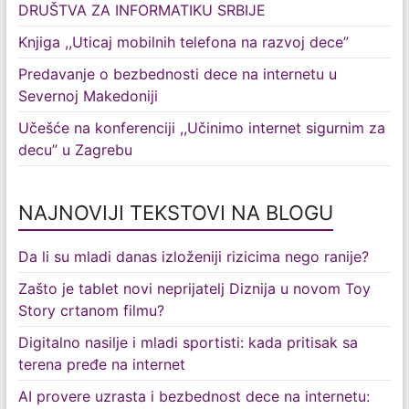
DRUŠTVA ZA INFORMATIKU SRBIJE
Knjiga ,,Uticaj mobilnih telefona na razvoj dece”
Predavanje o bezbednosti dece na internetu u
Severnoj Makedoniji
Učešće na konferenciji ,,Učinimo internet sigurnim za
decu” u Zagrebu
NAJNOVIJI TEKSTOVI NA BLOGU
Da li su mladi danas izloženiji rizicima nego ranije?
Zašto je tablet novi neprijatelj Diznija u novom Toy
Story crtanom filmu?
Digitalno nasilje i mladi sportisti: kada pritisak sa
terena pređe na internet
AI provere uzrasta i bezbednost dece na internetu: