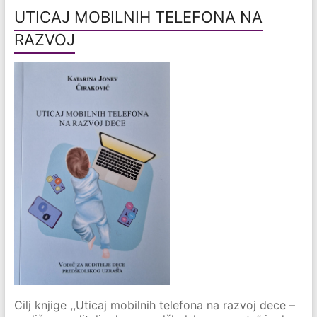
UTICAJ MOBILNIH TELEFONA NA
RAZVOJ
Cilj knjige ,,Uticaj mobilnih telefona na razvoj dece –