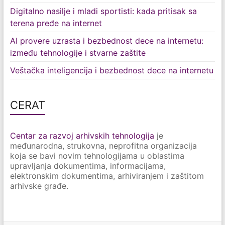
Digitalno nasilje i mladi sportisti: kada pritisak sa
terena pređe na internet
AI provere uzrasta i bezbednost dece na internetu:
između tehnologije i stvarne zaštite
Veštačka inteligencija i bezbednost dece na internetu
CERAT
Centar za razvoj arhivskih tehnologija
je
međunarodna, strukovna, neprofitna organizacija
koja se bavi novim tehnologijama u oblastima
upravljanja dokumentima, informacijama,
elektronskim dokumentima, arhiviranjem i zaštitom
arhivske građe.