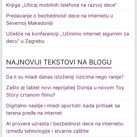
Knjiga ,,Uticaj mobilnih telefona na razvoj dece”
Predavanje o bezbednosti dece na internetu u
Severnoj Makedoniji
Učešće na konferenciji ,,Učinimo internet sigurnim za
decu” u Zagrebu
NAJNOVIJI TEKSTOVI NA BLOGU
Da li su mladi danas izloženiji rizicima nego ranije?
Zašto je tablet novi neprijatelj Diznija u novom Toy
Story crtanom filmu?
Digitalno nasilje i mladi sportisti: kada pritisak sa
terena pređe na internet
AI provere uzrasta i bezbednost dece na internetu:
između tehnologije i stvarne zaštite