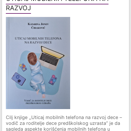
RAZVOJ
Cilj knjige ,,Uticaj mobilnih telefona na razvoj dece –
vodič za roditelje dece predškolskog uzrasta” je da
sagleda aspekte korišćenja mobilnih telefona u