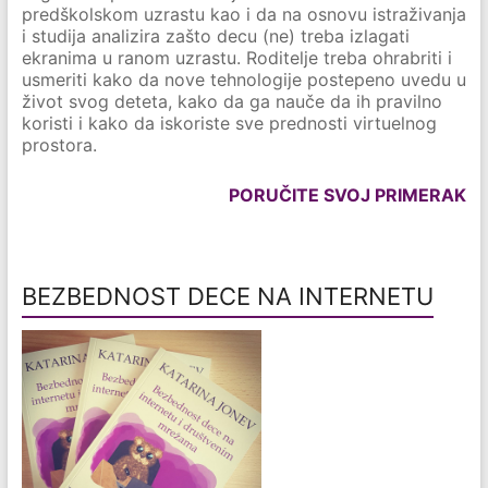
predškolskom uzrastu kao i da na osnovu istraživanja
i studija analizira zašto decu (ne) treba izlagati
ekranima u ranom uzrastu. Roditelje treba ohrabriti i
usmeriti kako da nove tehnologije postepeno uvedu u
život svog deteta, kako da ga nauče da ih pravilno
koristi i kako da iskoriste sve prednosti virtuelnog
prostora.
PORUČITE SVOJ PRIMERAK
BEZBEDNOST DECE NA INTERNETU