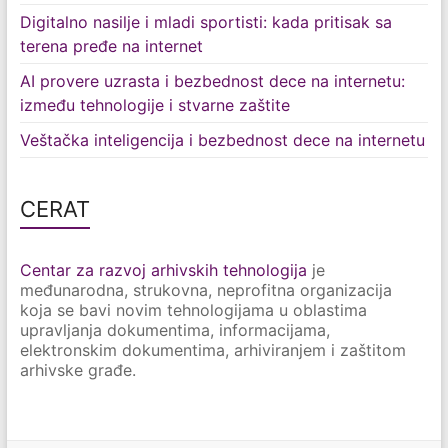
Digitalno nasilje i mladi sportisti: kada pritisak sa
terena pređe na internet
AI provere uzrasta i bezbednost dece na internetu:
između tehnologije i stvarne zaštite
Veštačka inteligencija i bezbednost dece na internetu
CERAT
Centar za razvoj arhivskih tehnologija
je
međunarodna, strukovna, neprofitna organizacija
koja se bavi novim tehnologijama u oblastima
upravljanja dokumentima, informacijama,
elektronskim dokumentima, arhiviranjem i zaštitom
arhivske građe.