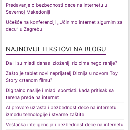
Predavanje o bezbednosti dece na internetu u
Severnoj Makedoniji
Učešće na konferenciji ,,Učinimo internet sigurnim za
decu” u Zagrebu
NAJNOVIJI TEKSTOVI NA BLOGU
Da li su mladi danas izloženiji rizicima nego ranije?
Zašto je tablet novi neprijatelj Diznija u novom Toy
Story crtanom filmu?
Digitalno nasilje i mladi sportisti: kada pritisak sa
terena pređe na internet
AI provere uzrasta i bezbednost dece na internetu:
između tehnologije i stvarne zaštite
Veštačka inteligencija i bezbednost dece na internetu