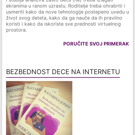
ekranima u ranom uzrastu. Roditelje treba ohrabriti i
usmeriti kako da nove tehnologije postepeno uvedu u
život svog deteta, kako da ga nauče da ih pravilno
koristi i kako da iskoriste sve prednosti virtuelnog
prostora.
PORUČITE SVOJ PRIMERAK
BEZBEDNOST DECE NA INTERNETU