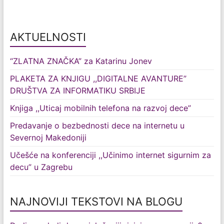
AKTUELNOSTI
“ZLATNA ZNAČKA” za Katarinu Jonev
PLAKETA ZA KNJIGU ,,DIGITALNE AVANTURE”
DRUŠTVA ZA INFORMATIKU SRBIJE
Knjiga ,,Uticaj mobilnih telefona na razvoj dece”
Predavanje o bezbednosti dece na internetu u
Severnoj Makedoniji
Učešće na konferenciji ,,Učinimo internet sigurnim za
decu” u Zagrebu
NAJNOVIJI TEKSTOVI NA BLOGU