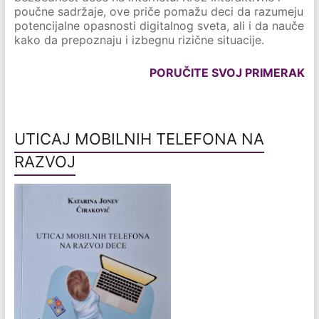
poučne sadržaje, ove priče pomažu deci da razumeju
potencijalne opasnosti digitalnog sveta, ali i da nauče
kako da prepoznaju i izbegnu rizične situacije.
PORUČITE SVOJ PRIMERAK
UTICAJ MOBILNIH TELEFONA NA
RAZVOJ