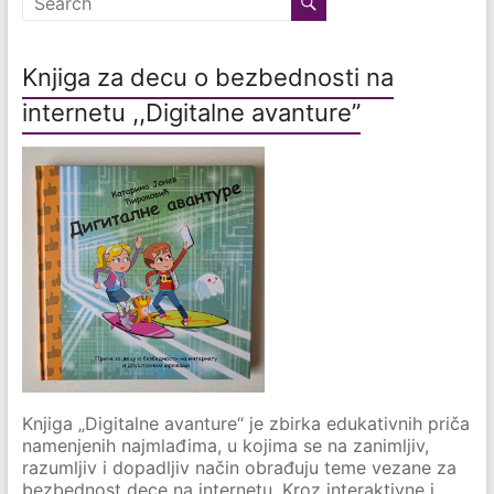
Knjiga za decu o bezbednosti na
internetu ,,Digitalne avanture”
Knjiga „Digitalne avanture“ je zbirka edukativnih priča
namenjenih najmlađima, u kojima se na zanimljiv,
razumljiv i dopadljiv način obrađuju teme vezane za
bezbednost dece na internetu. Kroz interaktivne i