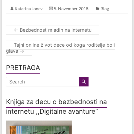
Katarina Jonev
5. November 2018.
Blog
←
Bezbednost mladih na internetu
Tajni online život dece od koga roditelje boli
glava
→
PRETRAGA
Knjiga za decu o bezbednosti na
internetu ,,Digitalne avanture”