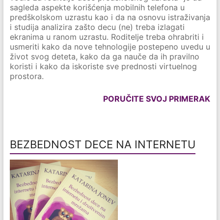
sagleda aspekte korišćenja mobilnih telefona u
predškolskom uzrastu kao i da na osnovu istraživanja
i studija analizira zašto decu (ne) treba izlagati
ekranima u ranom uzrastu. Roditelje treba ohrabriti i
usmeriti kako da nove tehnologije postepeno uvedu u
život svog deteta, kako da ga nauče da ih pravilno
koristi i kako da iskoriste sve prednosti virtuelnog
prostora.
PORUČITE SVOJ PRIMERAK
BEZBEDNOST DECE NA INTERNETU