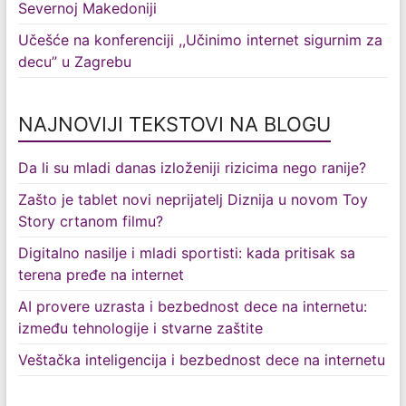
Severnoj Makedoniji
Učešće na konferenciji ,,Učinimo internet sigurnim za
decu” u Zagrebu
NAJNOVIJI TEKSTOVI NA BLOGU
Da li su mladi danas izloženiji rizicima nego ranije?
Zašto je tablet novi neprijatelj Diznija u novom Toy
Story crtanom filmu?
Digitalno nasilje i mladi sportisti: kada pritisak sa
terena pređe na internet
AI provere uzrasta i bezbednost dece na internetu:
između tehnologije i stvarne zaštite
Veštačka inteligencija i bezbednost dece na internetu