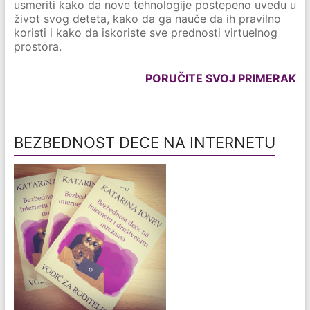
usmeriti kako da nove tehnologije postepeno uvedu u
život svog deteta, kako da ga nauče da ih pravilno
koristi i kako da iskoriste sve prednosti virtuelnog
prostora.
PORUČITE SVOJ PRIMERAK
BEZBEDNOST DECE NA INTERNETU